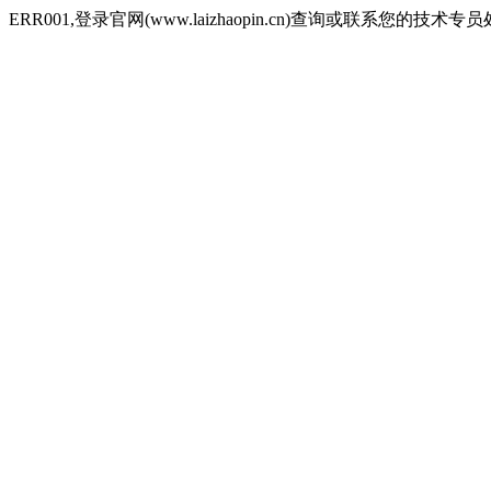
ERR001,登录官网(www.laizhaopin.cn)查询或联系您的技术专