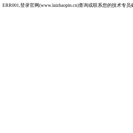
ERR001,登录官网(www.laizhaopin.cn)查询或联系您的技术专