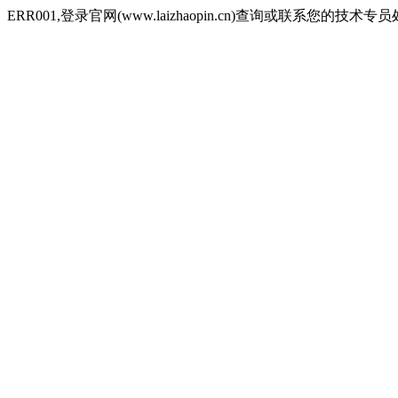
ERR001,登录官网(www.laizhaopin.cn)查询或联系您的技术专