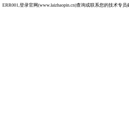
ERR001,登录官网(www.laizhaopin.cn)查询或联系您的技术专