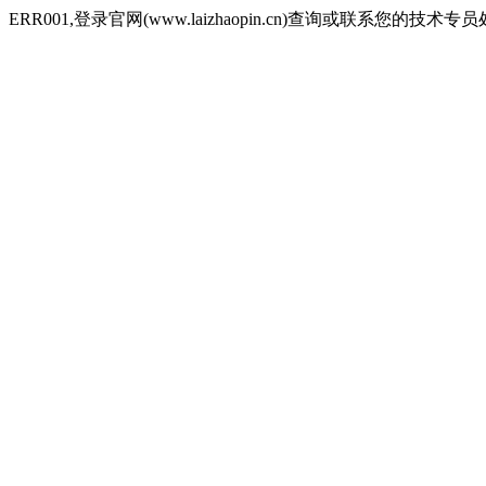
ERR001,登录官网(www.laizhaopin.cn)查询或联系您的技术专